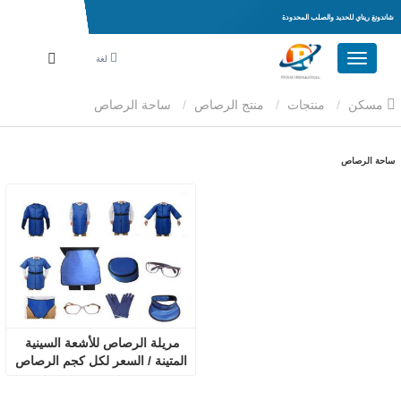
شاندونغ ريناي للحديد والصلب المحدودة
لغة
مسكن
منتجات
منتج الرصاص
ساحة الرصاص
ساحة الرصاص
مريلة الرصاص للأشعة السينية 
المتينة / السعر لكل كجم الرصاص