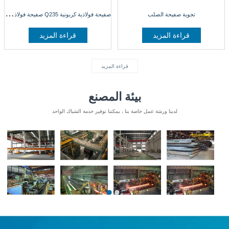
ص
فيحة فولاذية كربونية Q235 صفيحة فولاذية مدلفنة على الساخن لوحة فولاذية ss400
تجوية صفيحة الصلب
قراءة المزيد
قراءة المزيد
قراءة المزيد
بيئة المصنع
لدينا ورشة عمل خاصة بنا ، يمكننا توفير خدمة الشباك الواحد