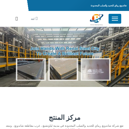
شاندونغ ريناي للحديد والصلب المحدودة
لغة
مركز المنتج
تقع شركة شاندونغ ريناي للحديد والصلب المحدودة في مدينة لياوتشنغ ، غرب مقاطعة شاندونغ ، وتبعد