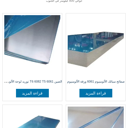
حوالي 400 كيلومتر في الجنوب
ا
لصين 6061 T6 6082 T5 توريد لوحة الألومنيوم
صفائح سبائك الألومنيوم 6061 ورقة الألومنيوم
قراءة المزيد
قراءة المزيد