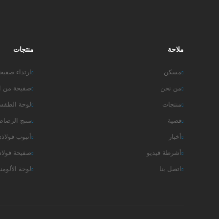
اتصل الآن
اتصل
ملاحة
منتجات
مسكن
ارتداء صفيحة
من نحن
صفيحة من ا
منتجات
لوحة الطق
قضية
منتج الرصا
أخبار
أنبوب فولاذ
أشرطة فيديو
صفيحة فولاذ
اتصل بنا
لوحة الألومن