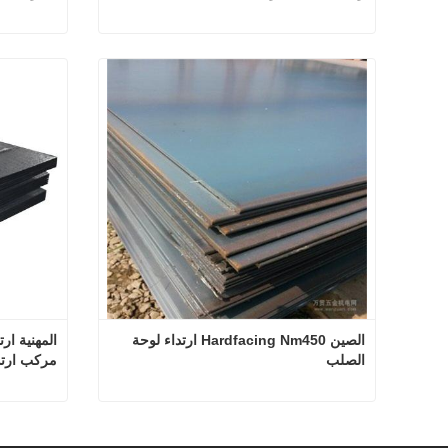
صفيحة تآكل ملحومة ثنائية المعدن ملحومة وتآكل صفيحة فولاذية
اتصل الآن
اتصل
الصين Hardfacing Nm450 ارتداء لوحة 
الصلب
مركب ارتد
الصين Hardfacing Nm450 ارتداء لوحة الصلب