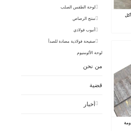
لوحة الطقس الصلب
منتج الرصاص
أنبوب فولاذي
صفيحة فولاذية مضادة للصدأ
لوحة الألومنيوم
من نحن
قضية
أخبار
خدمة القطع المركبة الفولاذية المقاومة 