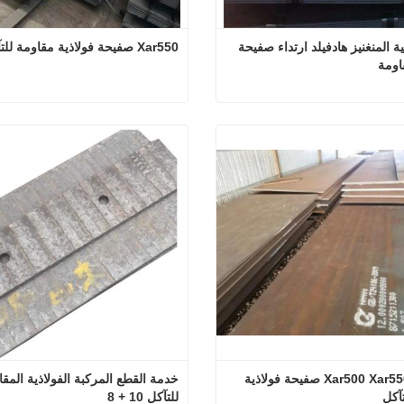
Mn13 عالية المنغنيز هادفيلد ارتداء صفيحة 
Xar550 صفيحة فولاذية مقاومة للتآكل
اومة
Mn13 عالية المنغنيز هادفيلد ارتداء صفيحة فولاذية مقاومة
Xar550 صفيحة فولاذية مقاومة للتآكل
 الآن
اتصل الآن
Xar500 Xar550 Xar600 صفيحة فولاذية 
آكل
للتآكل 10 + 8