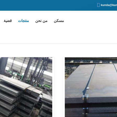
kunda@kun
مسكن
من نحن
منتجات
قضية