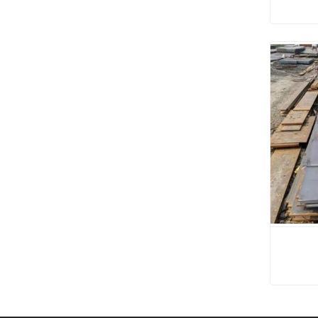
خدمة القطع المركبة الفولاذية المقاومة للتآكل 10 + 8
المقاومة