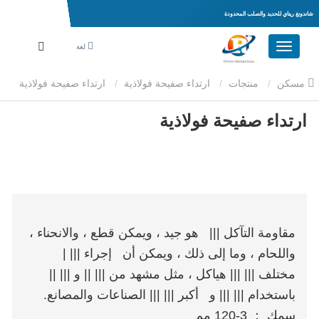
شاندونغ ريناي للحديد والصلب المحدودة
لغة
مسكن
منتجات
ارتداء صفيحة فولاذية
ارتداء صفيحة فولاذية
ارتداء صفيحة فولاذية
مقاومة
ارتداء صفيحة فولاذية
مقاومة التآكل ||| هو جيد ، ويمكن قطع ، والانحناء ،
واللحام ، وما إلى ذلك ، ويمكن أن إجراء ||| |
مختلف ||| ||| هياكل ، مثل مشهد من ||| || و ||| ||
باستخدام ||| ||| و أكبر ||| ||| الصناعات والمصانع.
سمك ： 3-120 مم