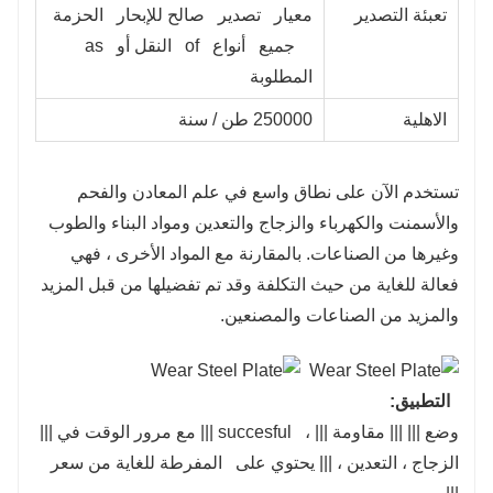
تعبئة التصدير
معيار تصدير صالح للإبحار الحزمة
جميع أنواع of النقل أو as
المطلوبة
الاهلية
250000 طن / سنة
تستخدم الآن على نطاق واسع في علم المعادن والفحم
والأسمنت والكهرباء والزجاج والتعدين ومواد البناء والطوب
وغيرها من الصناعات. بالمقارنة مع المواد الأخرى ، فهي
فعالة للغاية من حيث التكلفة وقد تم تفضيلها من قبل المزيد
والمزيد من الصناعات والمصنعين.
التطبيق:
وضع ||| ||| مقاومة ||| ، succesful ||| مع مرور الوقت في |||
الزجاج ، التعدين ، ||| يحتوي على المفرطة للغاية من سعر