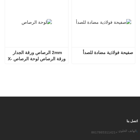
صفيحة فولاذية مضادة للصدأ
2mm الرصاص ورقة الجدار 
ورقة الرصاص لوحة الرصاص X-
Ray
اتصل بنا
الهاتف الخلوي:
+8617865311421