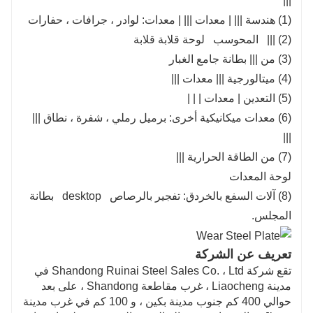
|||
(1) هندسة ||| | معدات ||| | معدات: لوادر ، جرافات ، حفارات
(2) ||| المحوسب لوحة قلابة قلابة
(3) من ||| بطانة جامع الغبار
(4) ميتالورجية ||| معدات |||
(5) التعدين | معدات | | |
(6) معدات ميكانيكية أخرى: برميل رملي ، شفرة ، نطاق |||
|||
(7) من الطاقة الحرارية |||
لوحة المعدات
(8) آلات السفع بالخردق: تفجير بالرصاص desktop بطانة
المجلس.
تعريف عن الشركة
تقع شركة Shandong Ruinai Steel Sales Co. ، Ltd في
مدينة Liaocheng ، غرب مقاطعة Shandong ، على بعد
حوالي 400 كم جنوب مدينة بكين ، و 100 كم في غرب مدينة