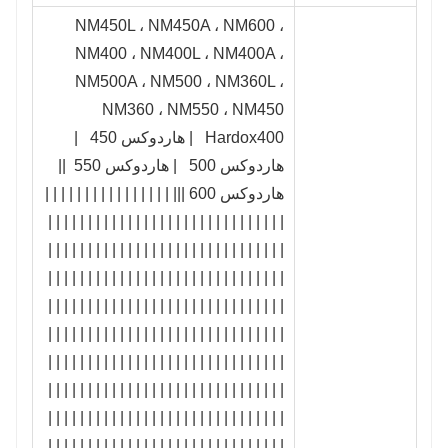
NM450L ، NM450A ، NM600 ،
NM400 ، NM400L ، NM400A ،
NM500A ، NM500 ، NM360L ،
NM360 ، NM550 ، NM450
Hardox400 | هاردوكس 450 |
هاردوكس 500 | هاردوكس 550 ||
هاردوكس 600 ||| | | | | | | | | | | | | | | | |
| | | | | | | | | | | | | | | | | | | | | | | | | | | | | |
| | | | | | | | | | | | | | | | | | | | | | | | | | | | | |
| | | | | | | | | | | | | | | | | | | | | | | | | | | | | |
| | | | | | | | | | | | | | | | | | | | | | | | | | | | | |
| | | | | | | | | | | | | | | | | | | | | | | | | | | | | |
| | | | | | | | | | | | | | | | | | | | | | | | | | | | | |
| | | | | | | | | | | | | | | | | | | | | | | | | | | | | |
| | | | | | | | | | | | | | | | | | | | | | | | | | | | | |
| | | | | | | | | | | | | | | | | | | | | | | | | | | | | |