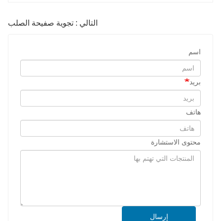
التالي : تجوية صفيحة الصلب
اسم
بريد
هاتف
محتوى الاستشارة
إرسال