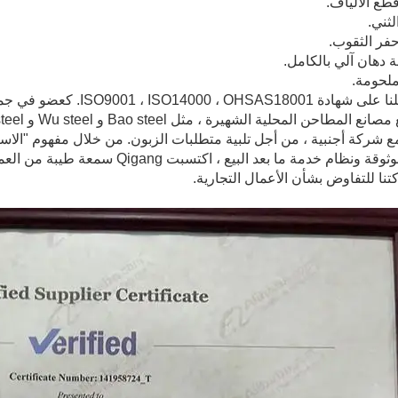
لقد حصلنا على شهادة 18001
شركة أجنبية ، من أجل تلبية متطلبات الزبون. من خلال مفهوم "الاستمر
بجودة موثوقة ونظام خدمة ما بعد ال
نا للتفاوض بشأن الأعمال التجارية.