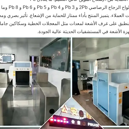
تشمل ألواح 
 العملاء. يتميز المنتج بأداء ممتاز للحماية من الإشعاع. تأثير بصري وم