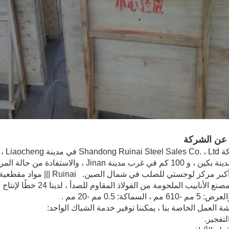
عن الشركة
شكلت أكبر مركز لوجستي للصلب 
عملنا ، مصنع الأنابيب ال
 ، السماكة: 0.5 مم -20 مم .
شة العمل الخاصة بنا ، يمكننا توفير خدمة الشباك الواحد: