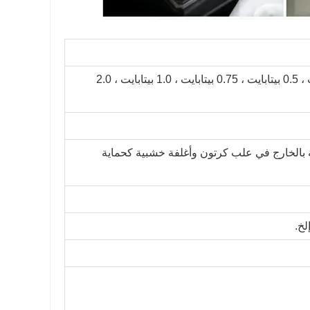
0.125 بيتابايت ، 0.175 بيتابايت ، 0.25 بيتابايت ، 0.35 بيتابايت ، 0.5 بيتابايت ، 0.75 بيتابايت ، 1.0 بيتابايت ، 2.0
 بالخارج في علب كرتون وأغلفة خشبية كحماية