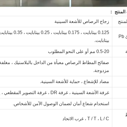
المنتج ：
منتج
زجاج الرصاص للأشعة السينية
P
بيتابايت.
0.5-20 مم أو على النحو المطلوب
صفائح المطاط الرصاص معبأة من الداخل بالبلاستيك ، مغلفة
مزدوجة.
مضاد للإشعاع ، حماية للأشعة السينية.
غرفة الأشعة السينية ، غرفة DR ، غرفة التصوير المقطعي ، إلخ.
استخدام شعاع أمان لضمان الوصول الآمن للأشخاص.
T / T ، L / C ، غرب الاتحاد