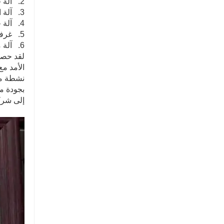
2. آلة قطع الألياف.
3. آلة الثني.
4. آلة حفر الثقوب.
5. غرفة دهان آلي بالكامل.
6. آلة ملحومة.
نشطة مع 
إلى شركت