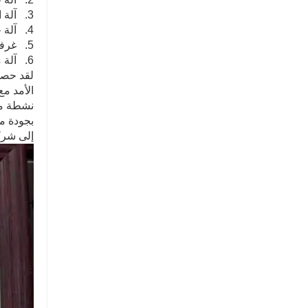
3. آلة الثني.
4. آلة حفر الثقوب.
5. غرفة دهان آلي بالكامل.
6. آلة ملحومة.
نشطة مع 
إلى شركت