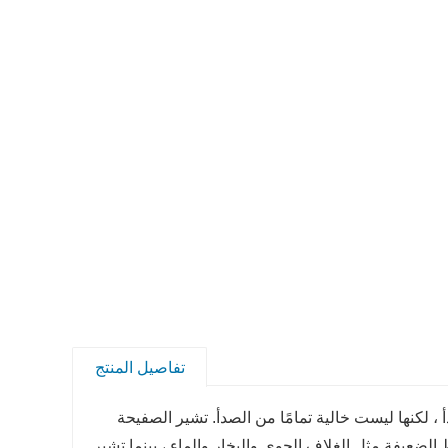
تفاصيل المنتج
 لكنها ليست خالية تمامًا من الصدأ. تشير الصفيحة
 الضعيفة مثل الغلاف الجوي والبخار والماء ، بينما تشير