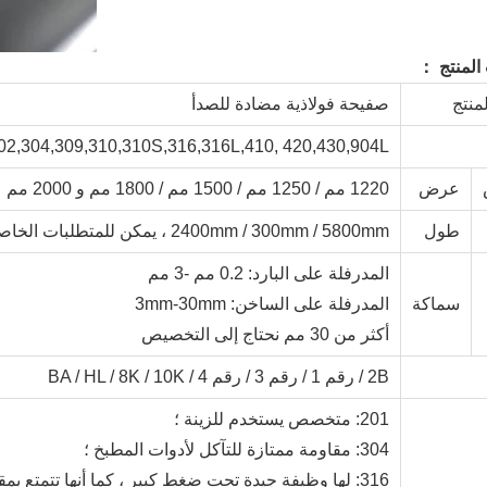
المنتج ：
منتج
صفيحة فولاذية مضادة للصدأ
02,304,309,310,310S,316,316L,410, 420,430,904L
عرض
1220 مم / 1250 مم / 1500 مم / 1800 مم و 2000 مم
طول
2400mm / 300mm / 5800mm ، يمكن للمتطلبات الخاصة حسب طلبك
المدرفلة على البارد: 0.2 مم -3 مم
سماكة
المدرفلة على الساخن: 3mm-30mm
أكثر من 30 مم نحتاج إلى التخصيص
2B / رقم 1 / رقم 3 / رقم 4 / BA / HL / 8K / 10K
201: متخصص يستخدم للزينة ؛
304: مقاومة ممتازة للتآكل لأدوات المطبخ ؛