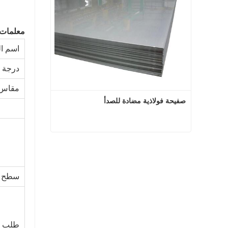
معلمات 
اسم ال
درجة
مقاس
صفيحة فولاذية مضادة للصدأ
صفيحة فولاذية مضادة للصدأ
اتصل الآن
سطح
طلب