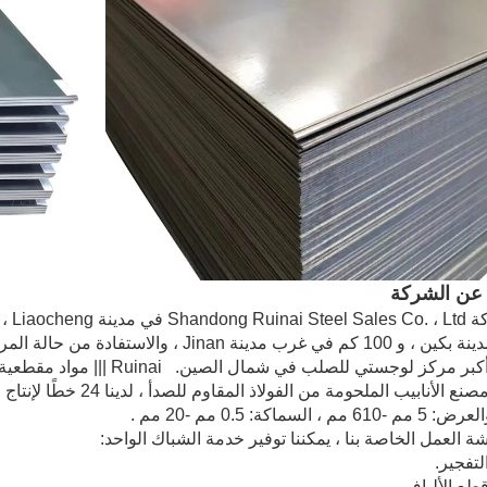
عن الشركة
شكلت أكبر مركز لوجستي للصلب 
عملنا ، مصنع الأنابيب ال
 ، السماكة: 0.5 مم -20 مم .
شة العمل الخاصة بنا ، يمكننا توفير خدمة الشباك الواحد: