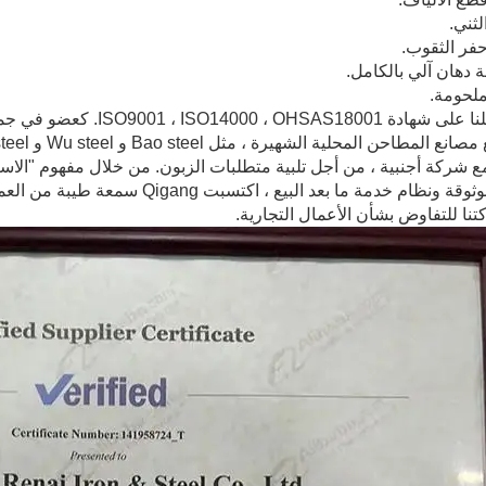
لقد حصلنا على شهادة 18001
شركة أجنبية ، من أجل تلبية متطلبات الزبون. من خلال مفهوم "الاستمر
بجودة موثوقة ونظام خدمة ما بعد ال
نا للتفاوض بشأن الأعمال التجارية.