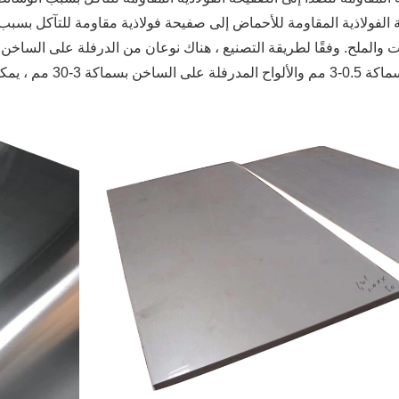
الفولاذية المقاومة للأحماض إلى صفيحة فولاذية مقاومة للتآكل بسبب 
ت والملح. وفقًا لطريقة التصنيع ، هناك نوعان من الدرفلة على الساخن و
كة 3-30 مم ، يمكن قبول أكثر من 30 مم حسب الطلب.