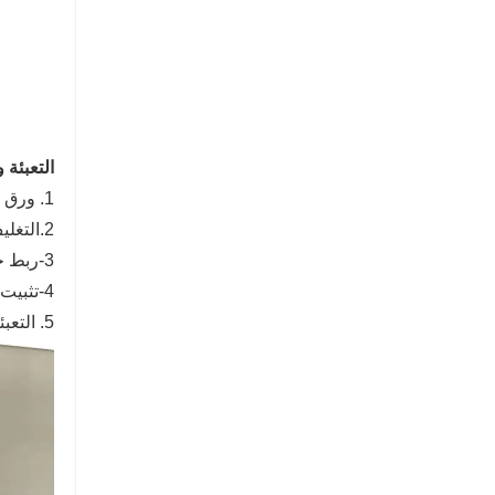
التعبئة 
1. ورق الكرافت لحماية السطح.
2.التغليف ورقة الحديد ،
3-ربط حزام من الصلب ، تغليف لوح خشبي ،
4-تثبيت الأسلاك الفولاذية في الحاوية ؛
5. التعبئة والتغليف الخاصة يمكن تخصيصها.