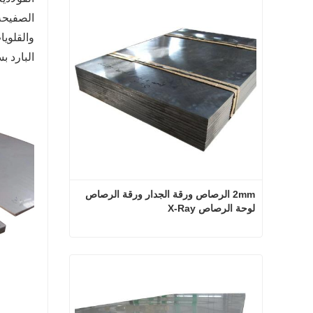
الصفيحة 
والقلويا
البارد بسماكة 0.5-3 مم والألواح المدرفلة على الساخن بسما
2mm الرصاص ورقة الجدار ورقة الرصاص 
لوحة الرصاص X-Ray
2mm الرصاص ورقة الجدار ورقة الرصاص لوحة الرصاص X-Ray
اتصل الآن