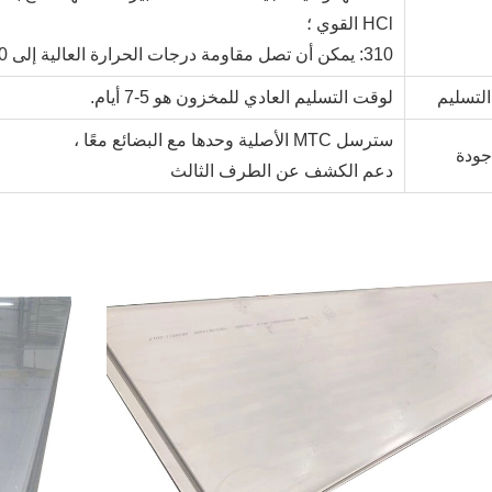
HCl القوي ؛
310: يمكن أن تصل مقاومة درجات الحرارة العالية إلى 1400 درجة.
لتسليم
لوقت التسليم العادي للمخزون هو 5-7 أيام.
سترسل MTC الأصلية وحدها مع البضائع معًا ،
جودة
دعم الكشف عن الطرف الثالث