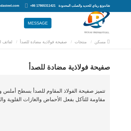
شاندونغ ريناي للحديد والصلب المحدودة
+86 17865311421
dasteel.com
MESSAGE
مسكن
منتجات
صفيحة فولاذية مضادة للصدأ
لفائف ال
صفيحة فولاذية مضادة للصدأ
تتميز صفيحة الفولاذ المقاوم للصدأ بسطح أملس ودون
مقاومة للتآكل بفعل الأحماض والغازات القلوية وال