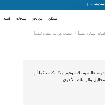
kunda@kun
مسكن
من نحن
منتجات
قضية
فولاذ المقاوم للصدأ
صفيحة فولاذية مضادة للصدأ
ة عالية وصلابة وقوة ميكانيكية ، كما أنها
محاليل والوسائط الأخرى.