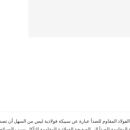
فولاذ المقاوم للصدأ عبارة عن سبيكة فولاذية ليس من السهل أن تصدأ ،
ة المقاومة للصدأ إلى الصفيحة الفولاذية المقاومة للتآكل بسبب الوسائط