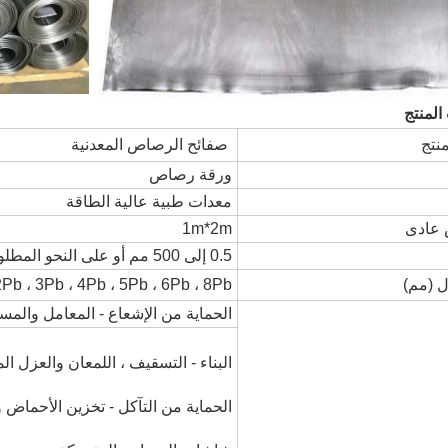
المنتج
نتج
صفائح الرصاص المعدنية
ورقة رصاص
معدات طبية عالية الطاقة
عادى
1m*2m
0.5 إلى 500 مم أو على النحو المطلوب
ل (مم)
1Pb ، 2Pb ، 3Pb ، 4Pb ، 5Pb ، 6Pb ، 8Pb أو 
الحماية من الإشعاع - المعامل والمس
البناء - التسقيف ، اللمعان والعزل ال
الحماية من التآكل - تخزين الأحماض و