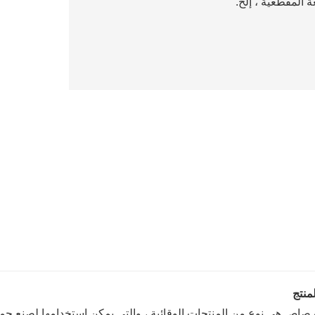
 المقطعية ، إلخ.
نتج
رصاص هي نوع من المنتجات الوقائية ، والتي يمكن استخدامها لصنع جمي