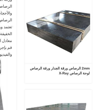
الرصاصي
والأحجام
الرصاص.
تعتمد ور
الخفيفة 
معادل ا
قم بإجرا
والفيديو isualfor
2mm الرصاص ورقة الجدار ورقة الرصاص 
لوحة الرصاص X-Ray
2mm الرصاص ورقة الجدار ورقة الرصاص لوحة الرصاص X-Ray
اتصل الآن