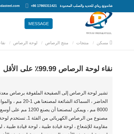
شاندونغ ريناي للحديد والصلب المحدودة
+86 17865311421
dasteel.com
MESSAGE
مسكن
منتجات
منتج الرصاص
لوحة الرصاص
نقاء لوحة الرصاص 99.99٪ على الأقل
نقاء لوحة الرصاص 99.99٪ على الأقل
مصنوع من الرصاص الكهرب
مقاومة للإشعاع ، لوحة قيادة طبية ، لوحة قيادة طبية ، ل